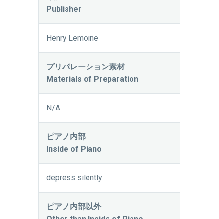
Publisher
Henry Lemoine
プリパレーション素材
Materials of Preparation
N/A
ピアノ内部
Inside of Piano
depress silently
ピアノ内部以外
Other than Inside of Piano