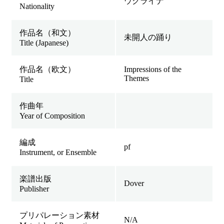
ウクライナ
Nationality
作品名（和文）
未開人の踊り
Title (Japanese)
作品名（欧文）
Impressions of the
Themes
Title
作曲年
Year of Composition
編成
pf
Instrument, or Ensemble
楽譜出版
Dover
Publisher
プリパレーション素材
N/A