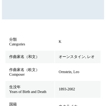
分類
K
Categories
作曲家名（和文）
オーンスタイン, レオ
作曲家名（欧文）
Ornstein, Leo
Composer
生没年
1893-2002
Years of Birth and Death
国籍