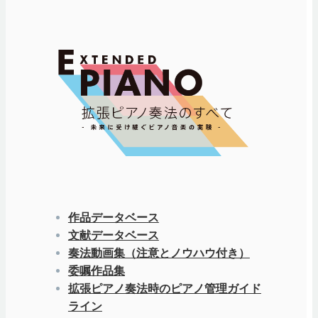
作品データベース
文献データベース
奏法動画集（注意とノウハウ付き）
委嘱作品集
拡張ピアノ奏法時のピアノ管理ガイド
ライン