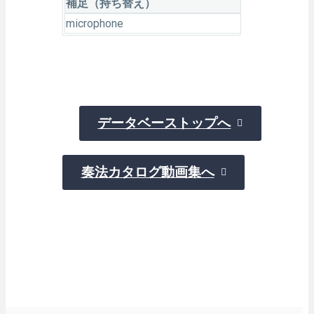
補足（持ち替え）
microphone
データベーストップへ

奏法カタログ動画集へ
