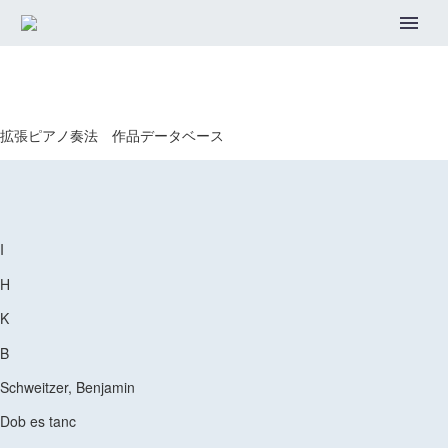
拡張ピアノ奏法 作品データベース
I
H
K
B
Schweitzer, Benjamin
Dob es tanc