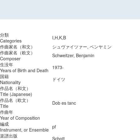
分類
I,H,K,B
Categories
作曲家名（和文）
シュヴァイツァー, ベンヤミン
作曲家名（欧文）
Schweitzer, Benjamin
Composer
生没年
1973-
Years of Birth and Death
国籍
ドイツ
Nationality
作品名（和文）
Title (Japanese)
作品名（欧文）
Dob es tanc
Title
作曲年
Year of Composition
編成
pf
Instrument, or Ensemble
楽譜出版
Schott