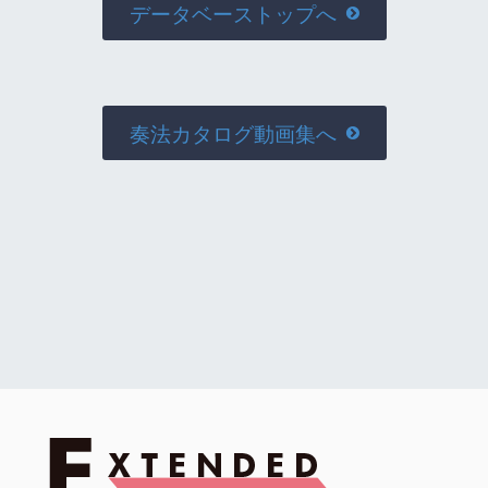
データベーストップへ

奏法カタログ動画集へ
