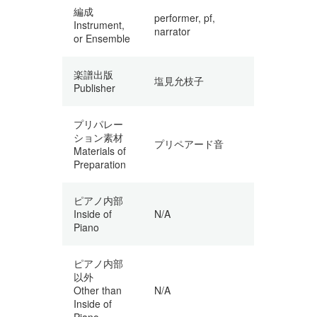
編成
performer, pf,
Instrument,
narrator
or Ensemble
楽譜出版
塩見允枝子
Publisher
プリパレー
ション素材
プリペアード音
Materials of
Preparation
ピアノ内部
Inside of
N/A
Piano
ピアノ内部
以外
Other than
N/A
Inside of
Piano