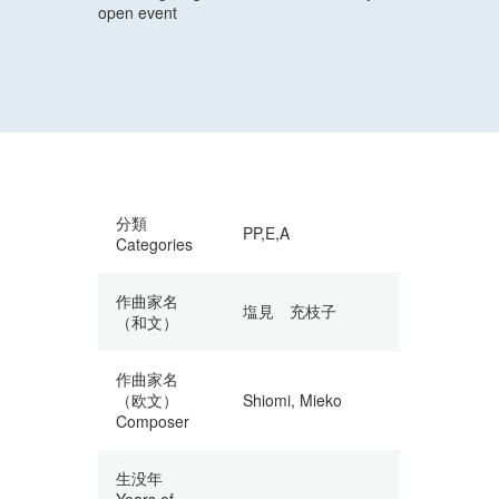
open event
分類
PP,E,A
Categories
作曲家名
塩見 充枝子
（和文）
作曲家名
（欧文）
Shiomi, Mieko
Composer
生没年
Years of