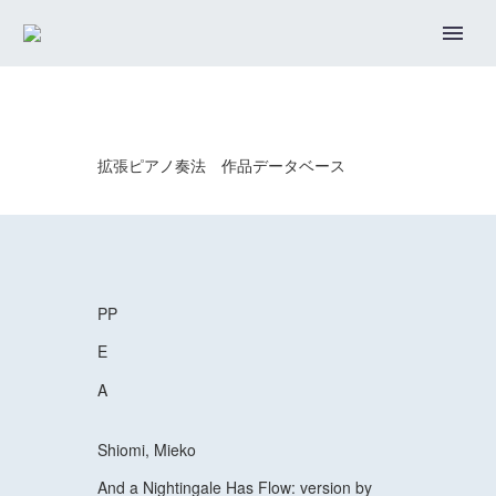
拡張ピアノ奏法 作品データベース
PP
E
A
Shiomi, Mieko
And a Nightingale Has Flow: version by