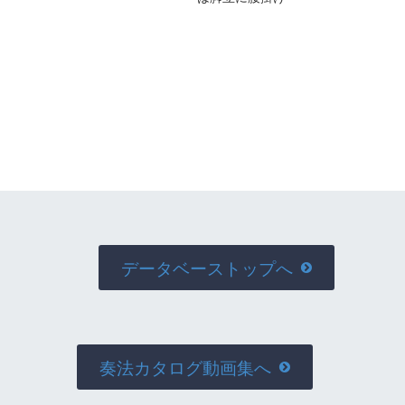
データベーストップへ

奏法カタログ動画集へ
