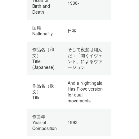
1938-
Birth and
Death
国籍
日本
Nationality
作品名（和
そして夜鶯は翔ん
文）
だ：「開くイヴェ
Title
ント」によるヴァ
(Japanese)
ージョン
And a Nightingale
作品名（欧
Has Flow: version
文）
for dual
Title
movements
作曲年
Year of
1992
Composition