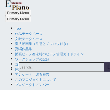
Primary Menu
Primary Menu
Top
作品データベース
文献データベース
奏法動画集（注意とノウハウ付き）
委嘱作品集
拡張ピアノ奏法時のピアノ管理ガイドライン
ワークショップの記録
コンサートの記録
座談会・シンポジウムの記録
アンケート・調査報告
このプロジェクトについて
プロジェクトメンバー