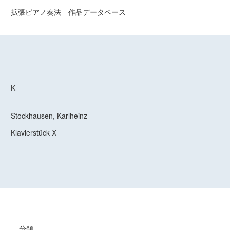
拡張ピアノ奏法 作品データベース
K
Stockhausen, Karlheinz
Klavierstück X
分類