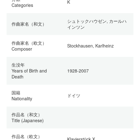
K
Categories
シュトックハウゼン, カールハ
作曲家名（和文）
インツン
作曲家名（欧文）
Stockhausen, Karlheinz
Composer
生没年
Years of Birth and
1928-2007
Death
国籍
ドイツ
Nationality
作品名（和文）
Title (Japanese)
作品名（欧文）
Klavierstück X