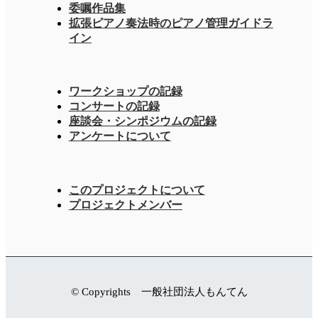
委嘱作品集
拡張ピアノ奏法時のピアノ管理ガイドラ
イン
ワークショップの記録
コンサートの記録
座談会・シンポジウムの記録
アンケートについて
このプロジェクトについて
プロジェクトメンバー
© Copyrights 一般社団法人もんてん