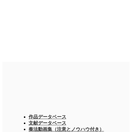
作品データベース
文献データベース
奏法動画集（注意とノウハウ付き）