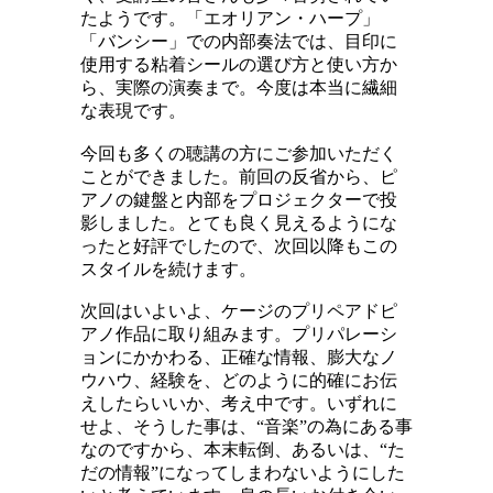
たようです。「エオリアン・ハープ」
「バンシー」での内部奏法では、目印に
使用する粘着シールの選び方と使い方か
ら、実際の演奏まで。今度は本当に繊細
な表現です。
今回も多くの聴講の方にご参加いただく
ことができました。前回の反省から、ピ
アノの鍵盤と内部をプロジェクターで投
影しました。とても良く見えるようにな
ったと好評でしたので、次回以降もこの
スタイルを続けます。
次回はいよいよ、ケージのプリペアドピ
アノ作品に取り組みます。プリパレーシ
ョンにかかわる、正確な情報、膨大なノ
ウハウ、経験を、どのように的確にお伝
えしたらいいか、考え中です。いずれに
せよ、そうした事は、“音楽”の為にある事
なのですから、本末転倒、あるいは、“た
だの情報”になってしまわないようにした