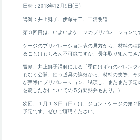
日時：2018年12月9日(日)
講師：井上郷子、伊藤祐二、三浦明道
第３回目は、いよいよケージのプリパレーションで
ケージのプリパレーション表の見方から、材料の種
ることはもちろん不可能ですが、長年取り組んでき
冒頭、井上郷子講師による「季節はずれのバレンタ
もなく公開、使う道具の詳細から、材料の実際、そ
が実際にプリパレーション、試演し、またまた予定
を齎したかについての５分間熱弁もあり。）
次回、１月１３日（日）は、ジョン・ケージの第２
予定です。ぜひご聴講ください。