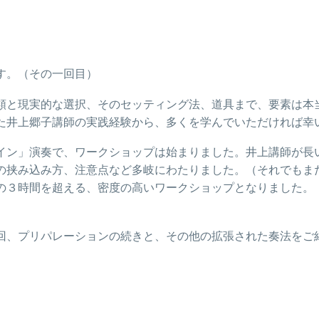
す。（その一回目）
類と現実的な選択、そのセッティング法、道具まで、要素は本
た井上郷子講師の実践経験から、多くを学んでいただければ幸
イン」演奏で、ワークショップは始まりました。井上講師が長
の挟み込み方、注意点など多岐にわたりました。（それでもま
の３時間を超える、密度の高いワークショップとなりました。
回、プリパレーションの続きと、その他の拡張された奏法をご