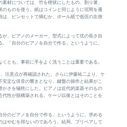
の素材については、竹を楔状にしたもの、割り箸、
状のものを使う。紙はコインと同じように弦間を通
時は、ピンセットで摘むか、ボール紙で低弦の左側
るが、ピアノのメーカー、型式によって弦の長さ自
る。「自分のピアノを自分で作る」というように、
なくとも、事前に手をよく洗うことは重要である。
き、注意点が再確認された。さらに伊藤祐二より、ケ
不安定な倍音の響きとなり、鍵盤の操作と結果がこ
豊かさを犠牲にした。ピアノは近代的楽器そのもの
近代性が脱構築される。ケージ以後とはそのことを
自分のピアノを自分で作る」というように、求める
のはやむを得ないのであろう。結局、プリペアして