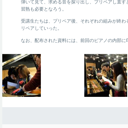
弾いて見て、求める音を探り出し、プリペアし直す
習熟も必要となろう。
受講生たちは、プリペア後、それぞれの組みが終わ
リペアしていった。
なお、配布された資料には、前回のピアノの内部に