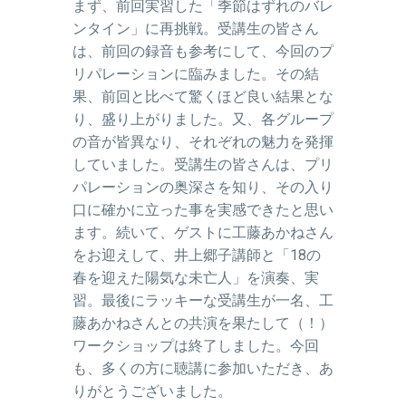
まず、前回実習した「季節はずれのバレ
ンタイン」に再挑戦。受講生の皆さん
は、前回の録音も参考にして、今回のプ
リパレーションに臨みました。その結
果、前回と比べて驚くほど良い結果とな
り、盛り上がりました。又、各グループ
の音が皆異なり、それぞれの魅力を発揮
していました。受講生の皆さんは、プリ
パレーションの奥深さを知り、その入り
口に確かに立った事を実感できたと思い
ます。続いて、ゲストに工藤あかねさん
をお迎えして、井上郷子講師と「18の
春を迎えた陽気な未亡人」を演奏、実
習。最後にラッキーな受講生が一名、工
藤あかねさんとの共演を果たして（！）
ワークショップは終了しました。今回
も、多くの方に聴講に参加いただき、あ
りがとうございました。