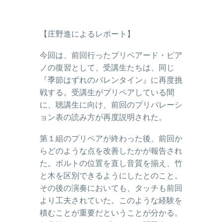
【庄野進によるレポート】
今回は、前回行ったプリペアード・ピア
ノの復習として、受講生たちは、同じ
『季節はずれのバレンタイン』に再度挑
戦する。受講生がプリペアしている間
に、聴講生に向け、前回のプリパレーシ
ョン表の読み方が再度説明された。
第１組のプリペアが終わった後、前回か
らどのような点を改善したかが報告され
た。ボルトの位置を直し音質を揃え、竹
と木を区別できるようにしたとのこと。
その後の演奏においても、タッチも前回
より工夫されていた。このような経験を
積むことが重要だということが分かる。