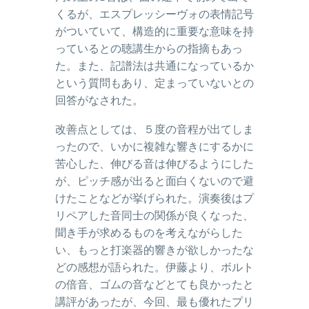
くるが、エスプレッシーヴォの表情記号
がついていて、構造的に重要な意味を持
っているとの聴講生からの指摘もあっ
た。また、記譜法は共通になっているか
という質問もあり、定まっていないとの
回答がなされた。
改善点としては、５度の音程が出てしま
ったので、いかに複雑な響きにするかに
苦心した、伸びる音は伸びるようにした
が、ピッチ感が出ると面白くないので避
けたことなどが挙げられた。演奏後はプ
リペアした音同士の関係が良くなった、
聞き手が求めるものを考えながらした
い、もっと打楽器的響きが欲しかったな
どの感想が語られた。伊藤より、ボルト
の倍音、ゴムの音などとても良かったと
講評があったが、今回、最も優れたプリ