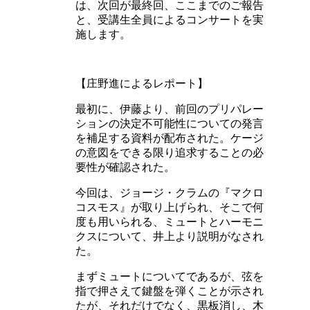
は、次回が最終回、ここまでのご報告
と、受講生全員によるコンサートを実
施します。
【庄野進によるレポート】
最初に、伊藤より、前回のプリパレー
ションの決定不可能性についての発言
を補足する資料が配布された。ケージ
の意図をできる限り追求することの必
要性が確認された。
今回は、ジョージ・クラムの『マクロ
コスモス』が取り上げられ、そこで何
度も用いられる、ミュートとハーモニ
クスについて、井上より説明がなされ
た。
まずミュートについてであるが、弦を
指で押さえて鍵盤を弾くことが示され
たが、それだけでなく、黒板消し、木