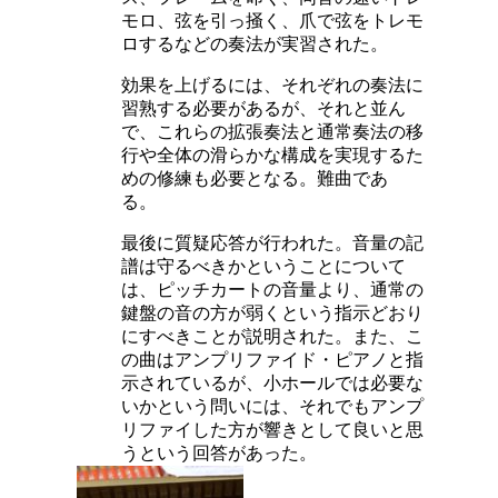
モロ、弦を引っ掻く、爪で弦をトレモ
ロするなどの奏法が実習された。
効果を上げるには、それぞれの奏法に
習熟する必要があるが、それと並ん
で、これらの拡張奏法と通常奏法の移
行や全体の滑らかな構成を実現するた
めの修練も必要となる。難曲であ
る。
最後に質疑応答が行われた。音量の記
譜は守るべきかということについて
は、ピッチカートの音量より、通常の
鍵盤の音の方が弱くという指示どおり
にすべきことが説明された。また、こ
の曲はアンプリファイド・ピアノと指
示されているが、小ホールでは必要な
いかという問いには、それでもアンプ
リファイした方が響きとして良いと思
うという回答があった。