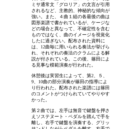
ミサ通常文「グロリア」の文言が引用
されるなど、主教的、神秘的な傾向が
強い。また、４曲１組の各最後の曲は
図形楽譜で書かれているが、ケージな
どの場合と異なって、不確定性を含む
ものではなく、曲のイメージを視覚化
したに過ぎない。配布された資料に
は、12曲毎に用いられる奏法が挙げら
れ、それぞれの奏法のクラムによる解
説が付されている。この後、篠田によ
る見事な模範演奏が行われた。
休憩後は実習生によって、第2、５、
9、10曲の部分演奏が篠田の指導によ
り行われた。配布された楽譜には篠田
のコメントがつけられていてやりやす
かった。
第２曲では、左手は無音で鍵盤を押さ
えソステヌート・ペダルを踏んで手を
離し、右手で鍵盤を演奏する、グリッ
サンドしながらペダルを離す、右手で