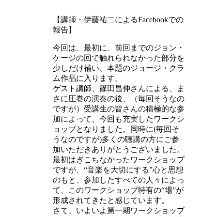
【講師・伊藤祐二によるFacebookでの
報告】
今回は、最初に、前回までのジョン・
ケージの回で触れられなかった部分を
少しだけ補い、本題のジョージ・クラ
ム作品に入ります。
ゲスト講師、篠田昌伸さんによる、ま
さに圧巻の演奏の後、（毎回そうなの
ですが）受講生の皆さんの積極的な参
加によって、今回も充実したワークシ
ョップとなりました。同時に(毎回そ
うなのですが)多くの聴講の方にご参
加いただきありがとうございました。
最初はぎこちなかったワークショップ
ですが、“音楽を大切にする”心と思想
のもと、参加したすべての人々によっ
て、このワークショップ特有の“場”が
形成されてきたと感じています。
さて、いよいよ第一期ワークショップ