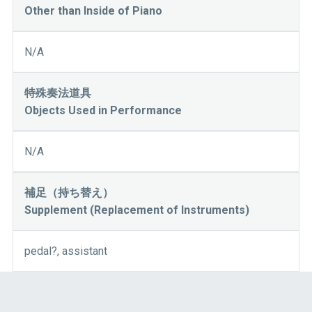
Other than Inside of Piano
N/A
特殊奏法道具
Objects Used in Performance
N/A
補足（持ち替え）
Supplement (Replacement of Instruments)
pedal?, assistant