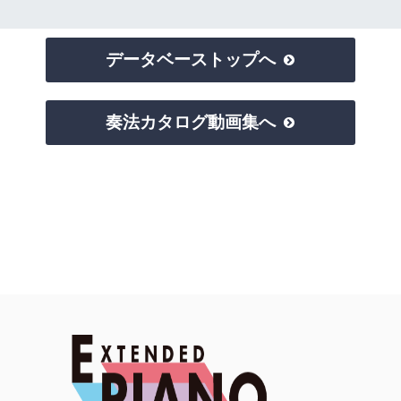
データベーストップへ

奏法カタログ動画集へ
