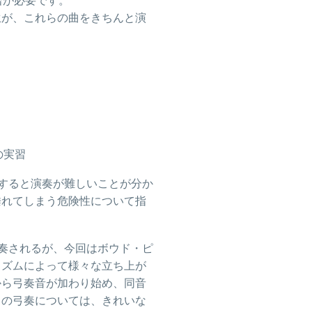
習が必要です。
生が、これらの曲をきちんと演
の実習
すると演奏が難しいことが分か
垂れてしまう危険性について指
演奏されるが、今回はボウド・ピ
リズムによって様々な立ち上が
から弓奏音が加わり始め、同音
ノの弓奏については、きれいな