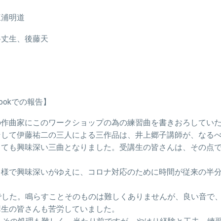
三浦明道
谷丈生、後藤天
ookでの報告】
の作曲家にこのワークショップの為の練習曲を書きおろしてい
そして伊藤祐二の三人による三作品は、井上郷子講師が、なる
とても興味深い三曲となりました。受講生の皆さんは、その点
多様で興味深いがゆえに、コロナ対応のために時間が従来の半
 の実習でした。鳴らすことそのものは難しくありませんが、良い音
講生の皆さんも苦労していました。