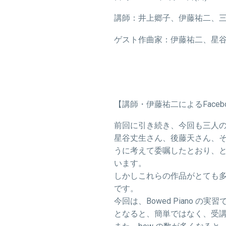
講師：井上郷子、伊藤祐二、
ゲスト作曲家：伊藤祐二、星
【講師・伊藤祐二によるFaceb
前回に引き続き、今回も三人
星谷丈生さん、後藤天さん、
うに考えて委嘱したとおり、
います。
しかしこれらの作品がとても
です。
今回は、Bowed Piano
となると、簡単ではなく、受