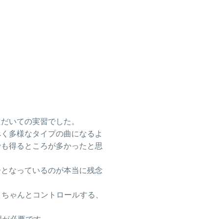
ただいての実習でした。
べく多様なタイプの曲になるよ
でも得るところが多かったと思
分となっているのが本当に残念
で、ちゃんとコントロールする、