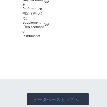
N/A
in
Performance
補足（持ち替
え）
Supplement
N/A
(Replacement
of
Instruments)
データベーストップへ
