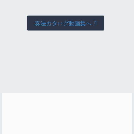
奏法カタログ動画集へ
