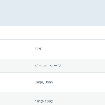
PPF
ジョン，ケージ
Cage, John
1912-1992