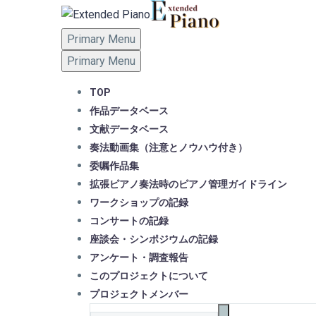
Primary Menu
Primary Menu
TOP
作品データベース
文献データベース
奏法動画集（注意とノウハウ付き）
委嘱作品集
拡張ピアノ奏法時のピアノ管理ガイドライン
ワークショップの記録
コンサートの記録
座談会・シンポジウムの記録
アンケート・調査報告
このプロジェクトについて
プロジェクトメンバー