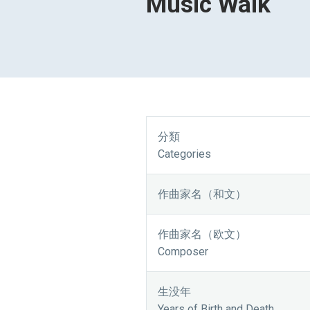
Music Walk
分類
Categories
作曲家名（和文）
作曲家名（欧文）
Composer
生没年
Years of Birth and Death