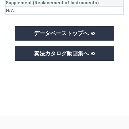
Supplement (Replacement of Instruments)
N/A
データベーストップへ

奏法カタログ動画集へ
