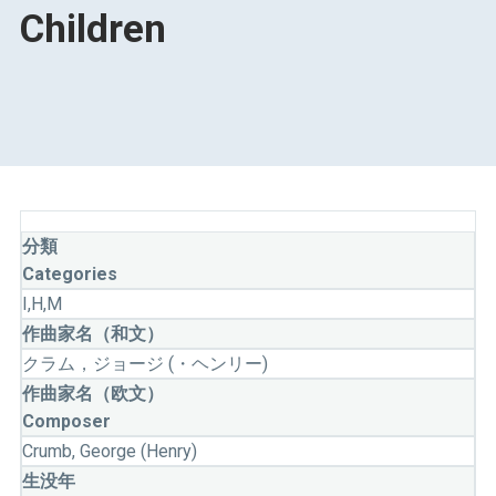
Children
分類
Categories
I,H,M
作曲家名（和文）
クラム，ジョージ (・ヘンリー)
作曲家名（欧文）
Composer
Crumb, George (Henry)
生没年