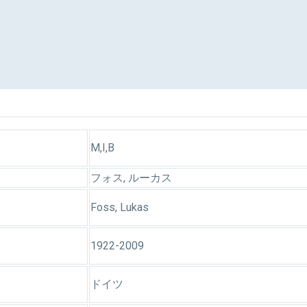
M,I,B
フォス, ルーカス
Foss, Lukas
1922-2009
ドイツ