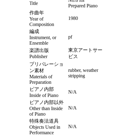
No.6 for
Title
Prepared Piano
作曲年
1980
Year of
Composition
編成
pf
Instrument, or
Ensemble
東京アートサー
楽譜出版
Publisher
ビス
プリパレーショ
rubber, weather
ン素材
stripping
Materials of
Preparation
ピアノ内部
N/A
Inside of Piano
ピアノ内部以外
N/A
Other than Inside
of Piano
特殊奏法道具
N/A
Objects Used in
Performance