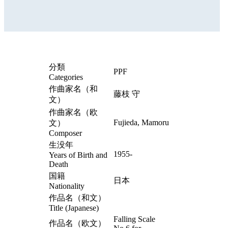
分類
PPF
Categories
作曲家名（和
藤枝 守
文）
作曲家名（欧
Fujieda, Mamoru
文）
Composer
生没年
1955-
Years of Birth and
Death
国籍
日本
Nationality
作品名（和文）
Title (Japanese)
Falling Scale
作品名（欧文）