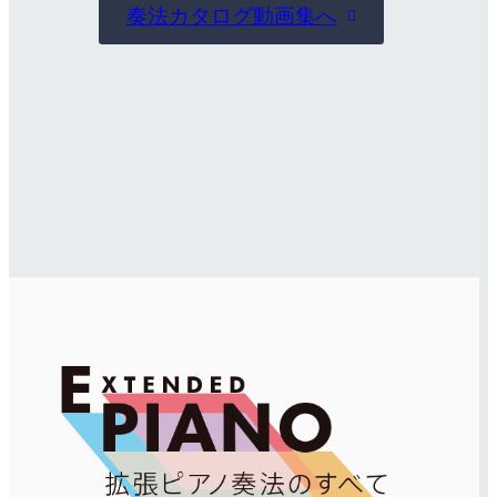
奏法カタログ動画集へ
