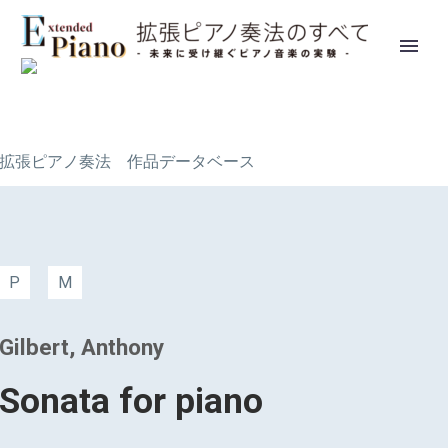
拡張ピアノ奏法 作品データベース
P
M
Gilbert, Anthony
Sonata for piano