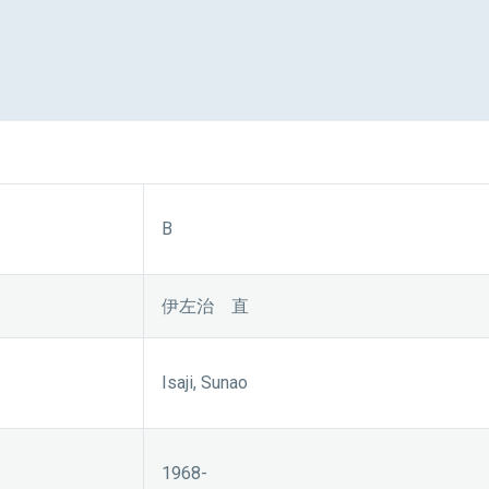
B
伊左治 直
Isaji, Sunao
1968-