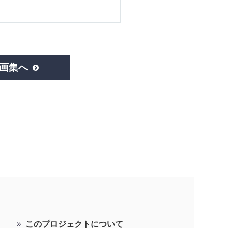
画集へ

このプロジェクトについて