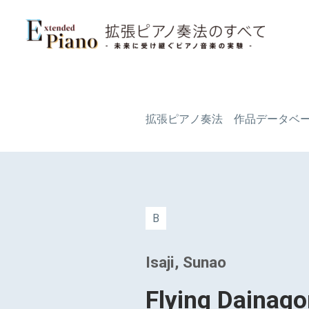
拡張ピアノ奏法 作品データベ
B
Isaji, Sunao
Flying Dainago