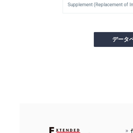
Supplement (Replacement of I
データ