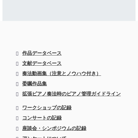
作品データベース
文献データベース
奏法動画集（注意とノウハウ付き）
委嘱作品集
拡張ピアノ奏法時のピアノ管理ガイドライン
ワークショップの記録
コンサートの記録
座談会・シンポジウムの記録