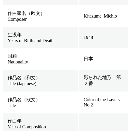
作曲家名（欧文）
Kitazume, Michio
Composer
生没年
1948-
Years of Birth and Death
国籍
日本
Nationality
彩られた地形 第
作品名（和文）
Title (Japanese)
２番
作品名（欧文）
Color of the Layers
No.2
Title
作曲年
Year of Composition