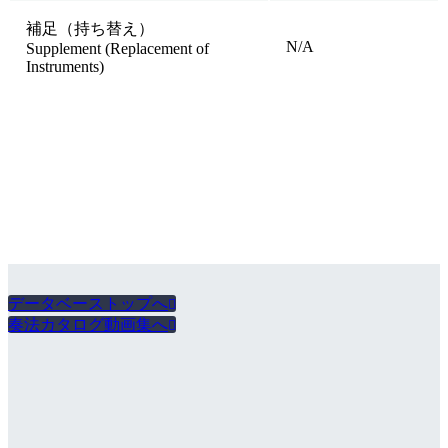
補足（持ち替え）
N/A
Supplement (Replacement of
Instruments)
データベーストップへ

奏法カタログ動画集へ
