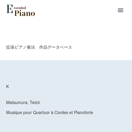
拡張ピアノ奏法 作品データベース
K
Matsumura, Teizō
Musique pour Quartuor à Cordes et Pianoforte