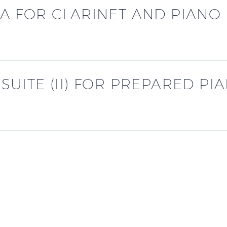
A FOR CLARINET AND PIANO
UITE (II) FOR PREPARED PI