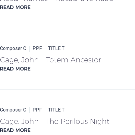
READ MORE
Composer C
PPF
TITLE T
Cage, John Totem Ancestor
READ MORE
Composer C
PPF
TITLE T
Cage, John The Perilous Night
READ MORE