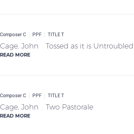
Composer C
PPF
TITLE T
Cage, John Tossed as it is Untroubled
READ MORE
Composer C
PPF
TITLE T
Cage, John Two Pastorale
READ MORE