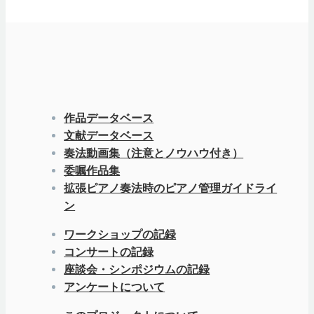
作品データベース
文献データベース
奏法動画集（注意とノウハウ付き）
委嘱作品集
拡張ピアノ奏法時のピアノ管理ガイドライ
ン
ワークショップの記録
コンサートの記録
座談会・シンポジウムの記録
アンケートについて