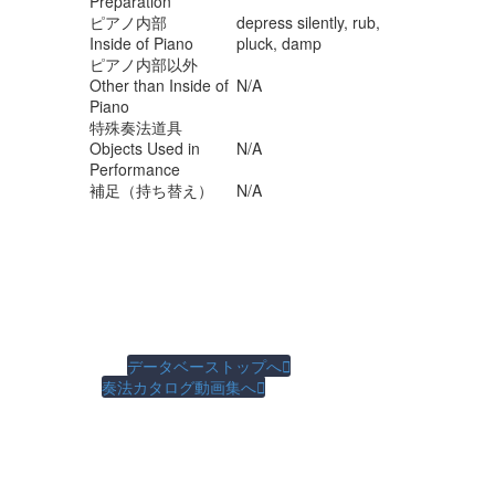
Preparation
ピアノ内部
depress silently, rub,
Inside of Piano
pluck, damp
ピアノ内部以外
Other than Inside of
N/A
Piano
特殊奏法道具
Objects Used in
N/A
Performance
補足（持ち替え）
N/A
データベーストップへ

奏法カタログ動画集へ
