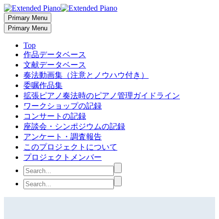
Primary Menu
Primary Menu
Top
作品データベース
文献データベース
奏法動画集（注意とノウハウ付き）
委嘱作品集
拡張ピアノ奏法時のピアノ管理ガイドライン
ワークショップの記録
コンサートの記録
座談会・シンポジウムの記録
アンケート・調査報告
このプロジェクトについて
プロジェクトメンバー