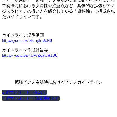
した「活用編」、拡張ピアノ奏法の実施に携わる人々にとっ
て奏法時における安全性や注意点など、具体的な拡張ピアノ
奏法やピアノの扱い方を紹介している「資料編」で構成され
たガイドラインです。
ガイドライン説明動画
https://youtu.be/tsR_q3mJzN0
ガイドライン作成報告会
https://youtu.be/4UWZqPCA13U
拡張ピアノ奏法時におけるピアノガイドライン

ダウンロード （PDF）

ダウンロード （印刷用PDF）