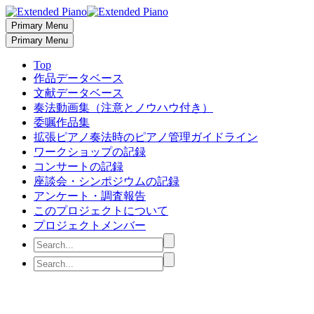
Primary Menu
Primary Menu
Top
作品データベース
文献データベース
奏法動画集（注意とノウハウ付き）
委嘱作品集
拡張ピアノ奏法時のピアノ管理ガイドライン
ワークショップの記録
コンサートの記録
座談会・シンポジウムの記録
アンケート・調査報告
このプロジェクトについて
プロジェクトメンバー