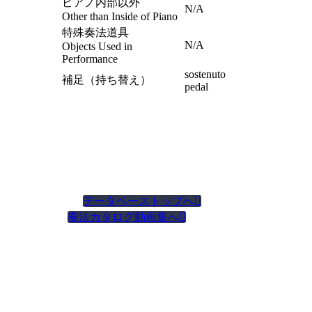
ピアノ内部以外
N/A
Other than Inside of Piano
特殊奏法道具
N/A
Objects Used in
Performance
sostenuto
補足（持ち替え）
pedal
データベーストップへ

奏法カタログ動画集へ
