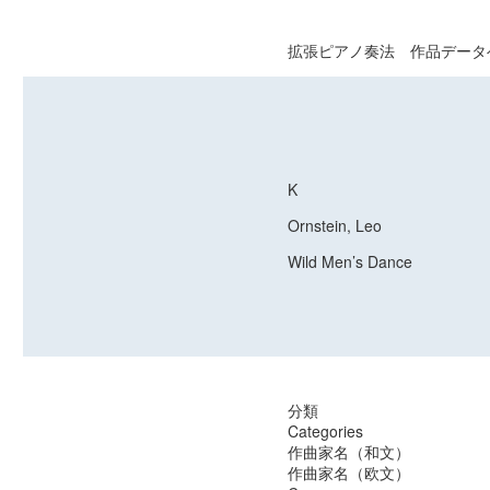
拡張ピアノ奏法 作品データ
K
Ornstein, Leo
Wild Men’s Dance
分類
Categories
作曲家名（和文）
作曲家名（欧文）