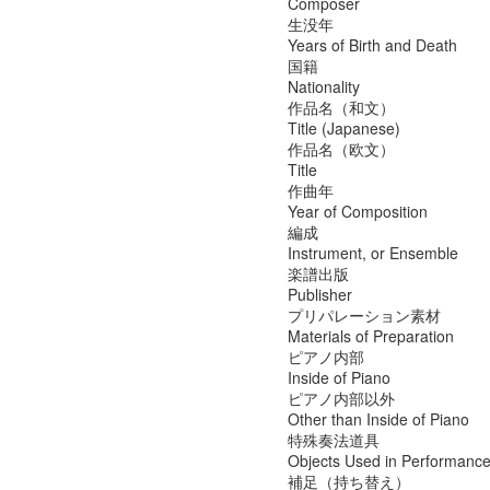
Composer
生没年
Years of Birth and Death
国籍
Nationality
作品名（和文）
Title (Japanese)
作品名（欧文）
Title
作曲年
Year of Composition
編成
Instrument, or Ensemble
楽譜出版
Publisher
プリパレーション素材
Materials of Preparation
ピアノ内部
Inside of Piano
ピアノ内部以外
Other than Inside of Piano
特殊奏法道具
Objects Used in Performanc
補足（持ち替え）