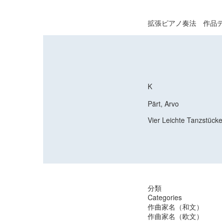
拡張ピアノ奏法 作品
K
Pärt, Arvo
Vier Leichte Tanzstücke 
分類
Categories
作曲家名（和文）
作曲家名（欧文）