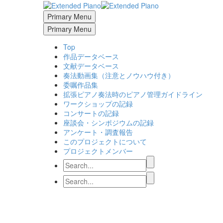
Primary Menu
Primary Menu
Top
作品データベース
文献データベース
奏法動画集（注意とノウハウ付き）
委嘱作品集
拡張ピアノ奏法時のピアノ管理ガイドライン
ワークショップの記録
コンサートの記録
座談会・シンポジウムの記録
アンケート・調査報告
このプロジェクトについて
プロジェクトメンバー