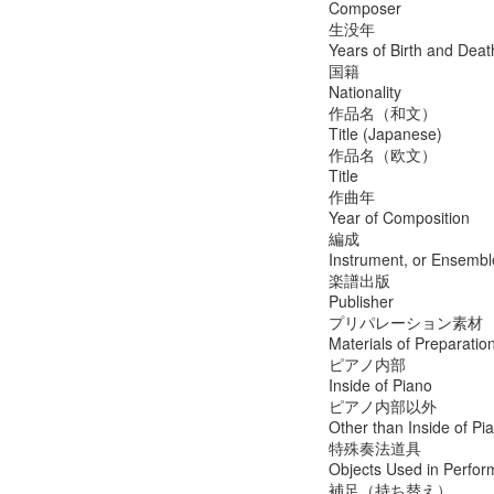
Composer
生没年
Years of Birth and Deat
国籍
Nationality
作品名（和文）
Title (Japanese)
作品名（欧文）
Title
作曲年
Year of Composition
編成
Instrument, or Ensembl
楽譜出版
Publisher
プリパレーション素材
Materials of Preparatio
ピアノ内部
Inside of Piano
ピアノ内部以外
Other than Inside of Pi
特殊奏法道具
Objects Used in Perfo
補足（持ち替え）