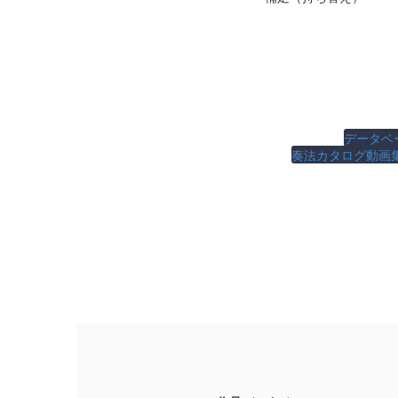
データベ
奏法カタログ動画