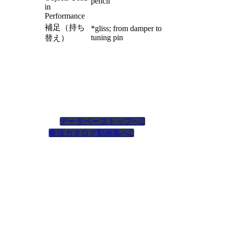
pencil
in
Performance
補足（持ち
*gliss; from damper to
tuning pin
替え）
データベーストップへ

奏法カタログ動画集へ
