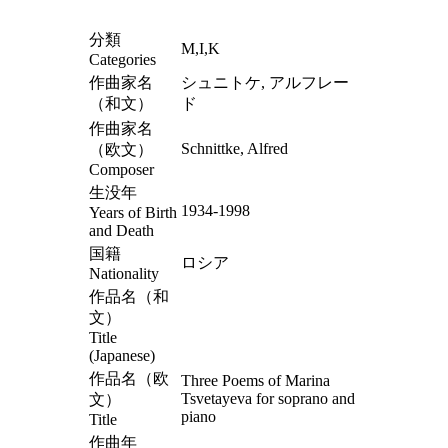
分類
M,I,K
Categories
作曲家名
シュニトケ, アルフレー
（和文）
ド
作曲家名
Schnittke, Alfred
（欧文）
Composer
生没年
1934-1998
Years of Birth
and Death
国籍
ロシア
Nationality
作品名（和
文）
Title
(Japanese)
作品名（欧
Three Poems of Marina
Tsvetayeva for soprano and
文）
piano
Title
作曲年