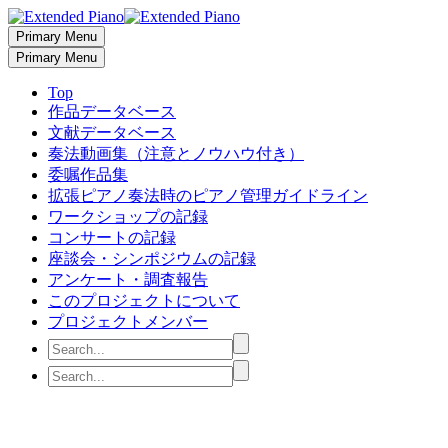
Primary Menu
Primary Menu
Top
作品データベース
文献データベース
奏法動画集（注意とノウハウ付き）
委嘱作品集
拡張ピアノ奏法時のピアノ管理ガイドライン
ワークショップの記録
コンサートの記録
座談会・シンポジウムの記録
アンケート・調査報告
このプロジェクトについて
プロジェクトメンバー