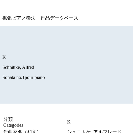
拡張ピアノ奏法 作品データベース
K
Schnittke, Alfred
Sonata no.1pour piano
分類
K
Categories
作曲家名（和文）
シュニトケ, アルフレード