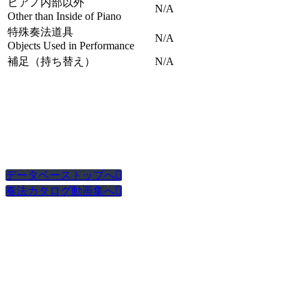
ピアノ内部以外
N/A
Other than Inside of Piano
特殊奏法道具
N/A
Objects Used in Performance
補足（持ち替え）
N/A
データベーストップへ

奏法カタログ動画集へ
