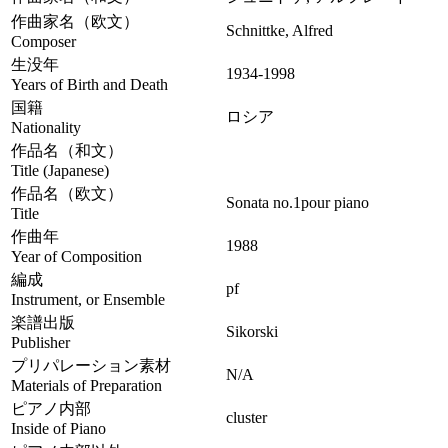
作曲家名（欧文）
Schnittke, Alfred
Composer
生没年
1934-1998
Years of Birth and Death
国籍
ロシア
Nationality
作品名（和文）
Title (Japanese)
作品名（欧文）
Sonata no.1pour piano
Title
作曲年
1988
Year of Composition
編成
pf
Instrument, or Ensemble
楽譜出版
Sikorski
Publisher
プリパレーション素材
N/A
Materials of Preparation
ピアノ内部
cluster
Inside of Piano