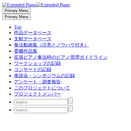
Primary Menu
Primary Menu
Top
作品データベース
文献データベース
奏法動画集（注意とノウハウ付き）
委嘱作品集
拡張ピアノ奏法時のピアノ管理ガイドライン
ワークショップの記録
コンサートの記録
座談会・シンポジウムの記録
アンケート・調査報告
このプロジェクトについて
プロジェクトメンバー