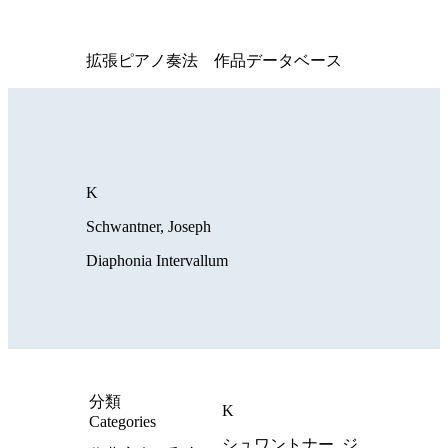
拡張ピアノ奏法 作品データベース
K
Schwantner, Joseph
Diaphonia Intervallum
分類
K
Categories
シュワントナー, ジ