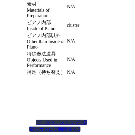
素材
N/A
Materials of
Preparation
ピアノ内部
cluster
Inside of Piano
ピアノ内部以外
N/A
Other than Inside of
Piano
特殊奏法道具
N/A
Objects Used in
Performance
補足（持ち替え）
N/A
データベーストップへ

奏法カタログ動画集へ
