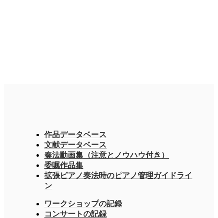
作品データベース
文献データベース
奏法動画集（注意とノウハウ付き）
委嘱作品集
拡張ピアノ奏法時のピアノ管理ガイドライ
ン
ワークショップの記録
コンサートの記録