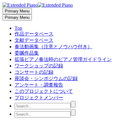
Primary Menu
Primary Menu
Top
作品データベース
文献データベース
奏法動画集（注意とノウハウ付き）
委嘱作品集
拡張ピアノ奏法時のピアノ管理ガイドライン
ワークショップの記録
コンサートの記録
座談会・シンポジウムの記録
アンケート・調査報告
このプロジェクトについて
プロジェクトメンバー