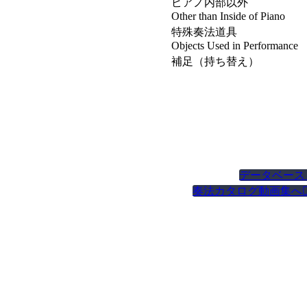
ピアノ内部以外
Other than Inside of Piano
特殊奏法道具
Objects Used in Performance
補足（持ち替え）
データベース
奏法カタログ動画集へ