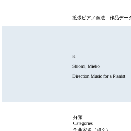
拡張ピアノ奏法 作品デー
K
Shiomi, Mieko
Direction Music for a Pianist
分類
Categories
作曲家名（和文）