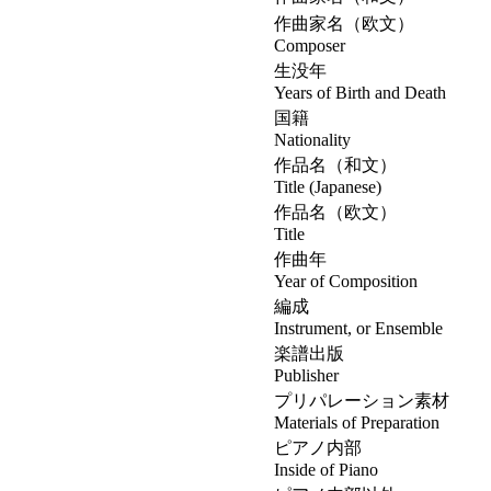
作曲家名（欧文）
Composer
生没年
Years of Birth and Death
国籍
Nationality
作品名（和文）
Title (Japanese)
作品名（欧文）
Title
作曲年
Year of Composition
編成
Instrument, or Ensemble
楽譜出版
Publisher
プリパレーション素材
Materials of Preparation
ピアノ内部
Inside of Piano