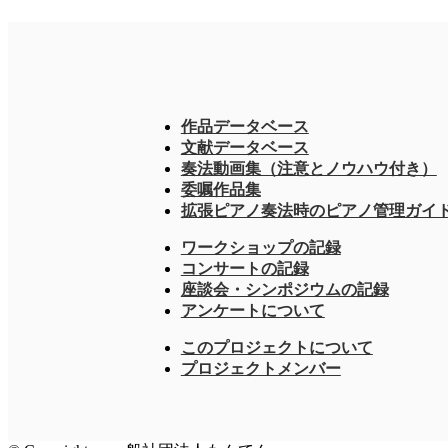
作品データベース
文献データベース
奏法動画集（注意とノウハウ付き）
委嘱作品集
拡張ピアノ奏法時のピアノ管理ガイ
ワークショップの記録
コンサートの記録
座談会・シンポジウムの記録
アンケートについて
このプロジェクトについて
プロジェクトメンバー