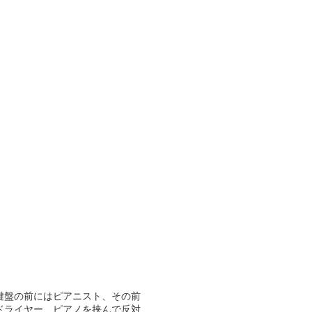
鍵盤の前にはピアニスト、その前
ドライヤー、ピアノを挟んで反対