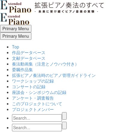
Primary Menu
Primary Menu
Top
作品データベース
文献データベース
奏法動画集（注意とノウハウ付き）
委嘱作品集
拡張ピアノ奏法時のピアノ管理ガイドライン
ワークショップの記録
コンサートの記録
座談会・シンポジウムの記録
アンケート・調査報告
このプロジェクトについて
プロジェクトメンバー