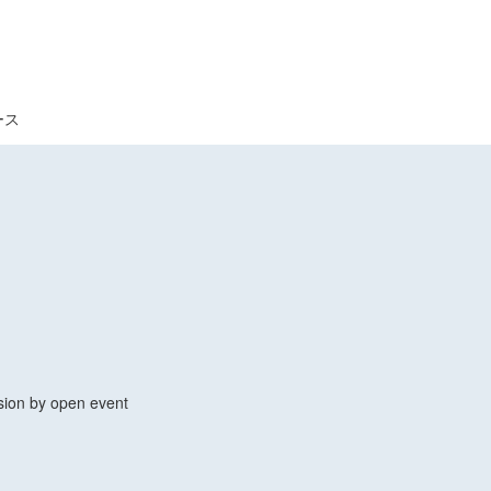
ース
sion by open event