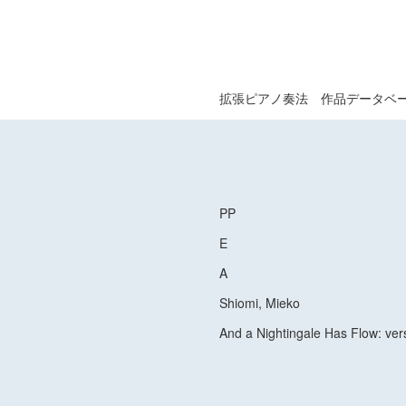
拡張ピアノ奏法 作品データベ
PP
E
A
Shiomi, Mieko
And a Nightingale Has Flow: ver