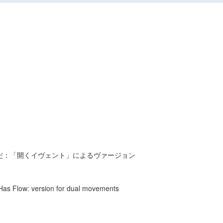
だ：「開くイヴェント」によるヴァージョン
Has Flow: version for dual movements