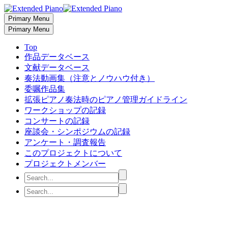
Primary Menu
Primary Menu
Top
作品データベース
文献データベース
奏法動画集（注意とノウハウ付き）
委嘱作品集
拡張ピアノ奏法時のピアノ管理ガイドライン
ワークショップの記録
コンサートの記録
座談会・シンポジウムの記録
アンケート・調査報告
このプロジェクトについて
プロジェクトメンバー