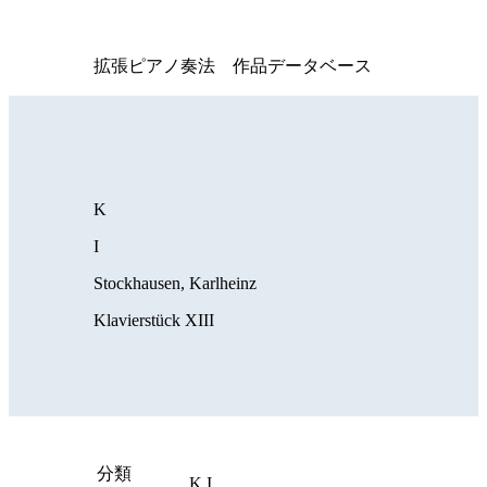
拡張ピアノ奏法 作品データベース
K
I
Stockhausen, Karlheinz
Klavierstück XIII
分類
K,I