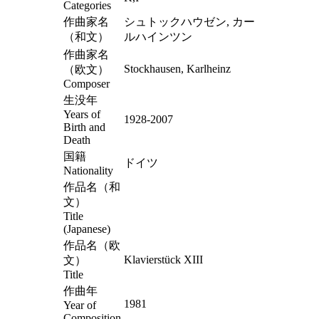
Categories
作曲家名
シュトックハウゼン, カー
（和文）
ルハインツン
作曲家名
Stockhausen, Karlheinz
（欧文）
Composer
生没年
Years of
1928-2007
Birth and
Death
国籍
ドイツ
Nationality
作品名（和
文）
Title
(Japanese)
作品名（欧
Klavierstück XIII
文）
Title
作曲年
1981
Year of
Composition