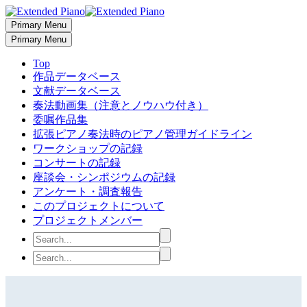
Primary Menu
Primary Menu
Top
作品データベース
文献データベース
奏法動画集（注意とノウハウ付き）
委嘱作品集
拡張ピアノ奏法時のピアノ管理ガイドライン
ワークショップの記録
コンサートの記録
座談会・シンポジウムの記録
アンケート・調査報告
このプロジェクトについて
プロジェクトメンバー