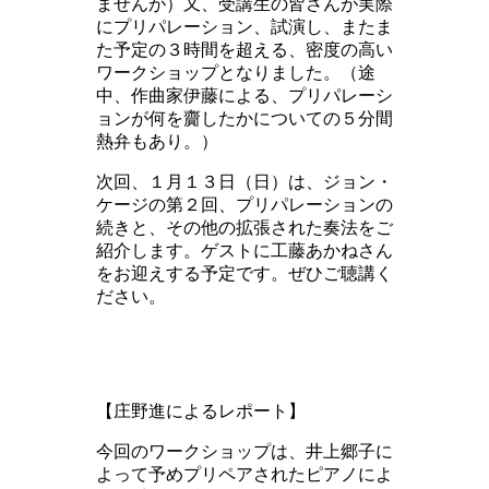
ませんが）又、受講生の皆さんが実際
にプリパレーション、試演し、またま
た予定の３時間を超える、密度の高い
ワークショップとなりました。（途
中、作曲家伊藤による、プリパレーシ
ョンが何を齎したかについての５分間
熱弁もあり。）
次回、１月１３日（日）は、ジョン・
ケージの第２回、プリパレーションの
続きと、その他の拡張された奏法をご
紹介します。ゲストに工藤あかねさん
をお迎えする予定です。ぜひご聴講く
ださい。
【庄野進によるレポート】
今回のワークショップは、井上郷子に
よって予めプリペアされたピアノによ