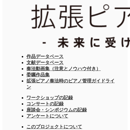
作品データベース
文献データベース
奏法動画集（注意とノウハウ付き）
委嘱作品集
拡張ピアノ奏法時のピアノ管理ガイドライ
ン
ワークショップの記録
コンサートの記録
座談会・シンポジウムの記録
アンケートについて
このプロジェクトについて