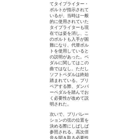
てタイプライター・
ボルトが指示されて
いるが、当時は一般
的に使用されていた
タイプライターも現
在では姿を消し、こ
のボルトも入手が困
難になり、代替ボル
トを使用していると
の説明があった。ペ
ダルに関してはこの
曲ではなし。ただし
ソフトペダルは終始
踏まれている。プリ
ペアする際、ダンパ
ーペダルを踏んでお
く必要性が改めて説
明された。
次いで、プリパレー
ションの弦の位置を
決める際にしばしば
参照される、高次倍
音を聞き取る必要性