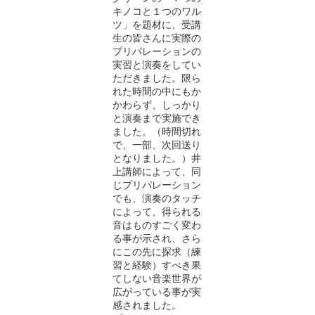
キノコと１つのワル
ツ」を題材に、受講
生の皆さんに実際の
プリパレーションの
実習と演奏をしてい
ただきました。限ら
れた時間の中にもか
かわらず、しっかり
と演奏まで実施でき
ました。（時間切れ
で、一部、次回送り
となりました。）井
上講師によって、同
じプリパレーション
でも、演奏のタッチ
によって、得られる
音はものすごく変わ
る事が示され、さら
にこの先に探求（練
習と経験）すべき果
てしない音楽世界が
広がっている事が実
感されました。