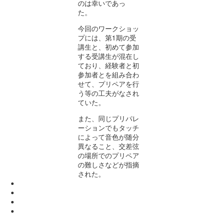
のは幸いであっ
た。
今回のワークショッ
プには、第
1
期の受
講生と、初めて参加
する受講生が混在し
ており、経験者と初
参加者とを組み合わ
せて、プリペアを行
う等の工夫がなされ
ていた。
また、同じプリパレ
ーションでもタッチ
によって音色が随分
異なること、交差弦
の場所でのプリペア
の難しさなどが指摘
された。