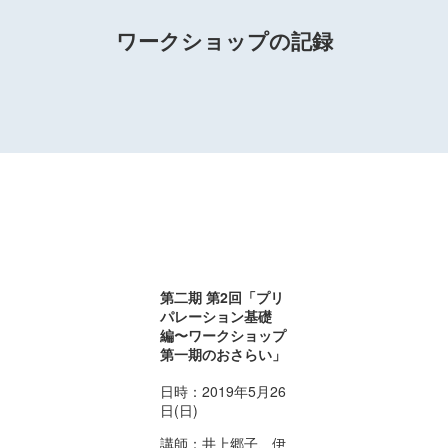
ワークショップの記録
第二期 第2回「
プリ
パレーション基礎
編〜ワークショップ
第一期のおさらい
」
日時：2019年5月26
日(日)
講師：井上郷子、伊