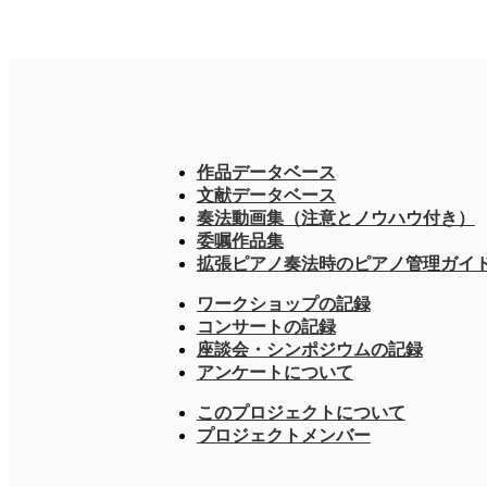
作品データベース
文献データベース
奏法動画集（注意とノウハウ付き）
委嘱作品集
拡張ピアノ奏法時のピアノ管理ガイ
ワークショップの記録
コンサートの記録
座談会・シンポジウムの記録
アンケートについて
このプロジェクトについて
プロジェクトメンバー