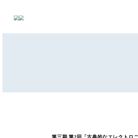
第三期 第2回「古典的なエレクトロ