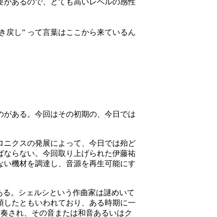
要があるので、とても高いレベルの感性
き戻し” って言葉はここから来ているん
のがある。今回はその初期の、今日では
ロニクスの発展によって、今日では殆ど
ばならない。今回取り上げられた伊藤祐
ない機材を調達し、音源を再生可能にす
ある。シェルシという作曲家は謎めいて
頭したともいわれており、ある時期に一
演奏され、その音または和音あるいはク