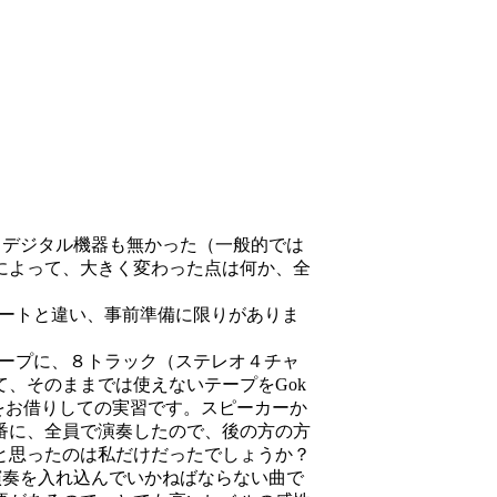
も、デジタル機器も無かった（一般的では
によって、大きく変わった点は何か、全
コンサートと違い、事前準備に限りがありま
インチのテープに、８トラック（ステレオ４チャ
、そのままでは使えないテープをGok
キをお借りしての実習です。スピーカーか
番に、全員で演奏したので、後の方の方
と思ったのは私だけだったでしょうか？
面の演奏を入れ込んでいかねばならない曲で