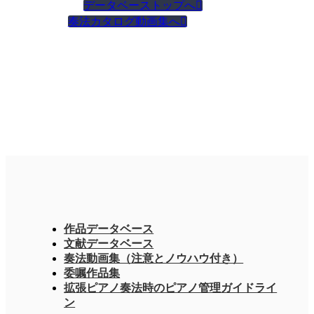
データベーストップへ

奏法カタログ動画集へ

作品データベース
文献データベース
奏法動画集（注意とノウハウ付き）
委嘱作品集
拡張ピアノ奏法時のピアノ管理ガイドライ
ン