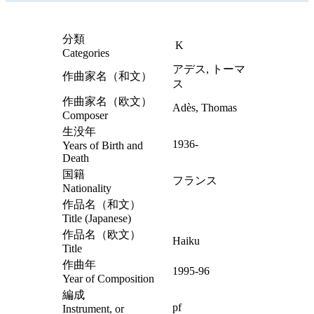
分類
K
Categories
アデス, トーマ
作曲家名（和文）
ス
作曲家名（欧文）
Adès, Thomas
Composer
生没年
1936-
Years of Birth and
Death
国籍
フランス
Nationality
作品名（和文）
Title (Japanese)
作品名（欧文）
Haiku
Title
作曲年
1995-96
Year of Composition
編成
pf
Instrument, or