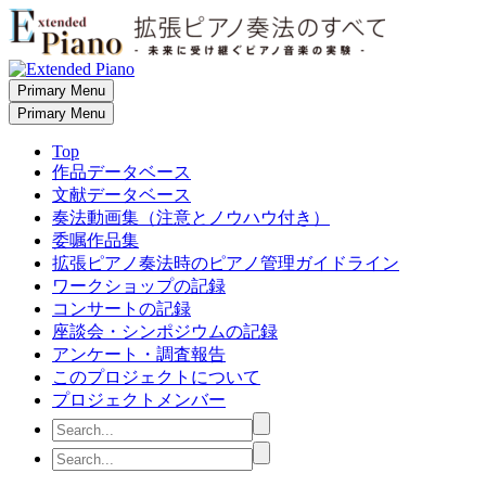
Primary Menu
Primary Menu
Top
作品データベース
文献データベース
奏法動画集（注意とノウハウ付き）
委嘱作品集
拡張ピアノ奏法時のピアノ管理ガイドライン
ワークショップの記録
コンサートの記録
座談会・シンポジウムの記録
アンケート・調査報告
このプロジェクトについて
プロジェクトメンバー