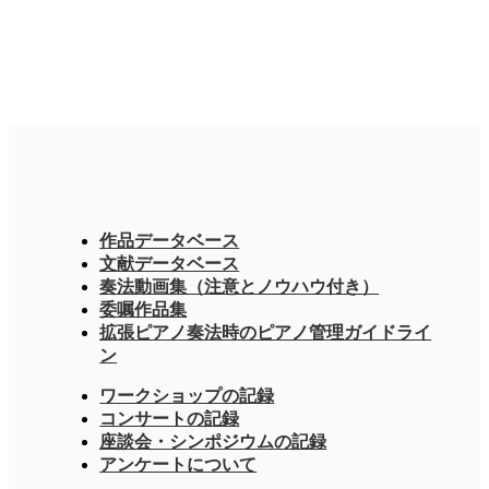
作品データベース
文献データベース
奏法動画集（注意とノウハウ付き）
委嘱作品集
拡張ピアノ奏法時のピアノ管理ガイドライ
ン
ワークショップの記録
コンサートの記録
座談会・シンポジウムの記録
アンケートについて