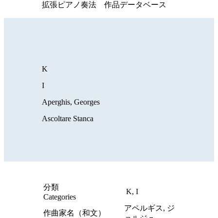
拡張ピアノ奏法 作品データベース
K
I
Aperghis, Georges
Ascoltare Stanca
分類
K, I
Categories
アペルギス, ジ
作曲家名（和文）