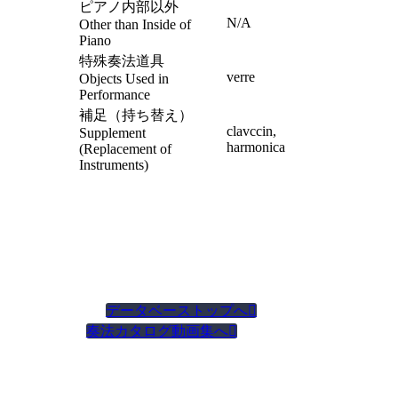
ピアノ内部以外
N/A
Other than Inside of
Piano
特殊奏法道具
verre
Objects Used in
Performance
補足（持ち替え）
clavccin,
Supplement
harmonica
(Replacement of
Instruments)
データベーストップへ

奏法カタログ動画集へ
