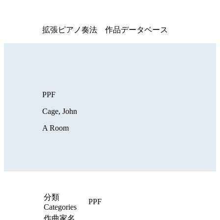
拡張ピアノ奏法 作品データベース
PPF
Cage, John
A Room
分類
PPF
Categories
作曲家名