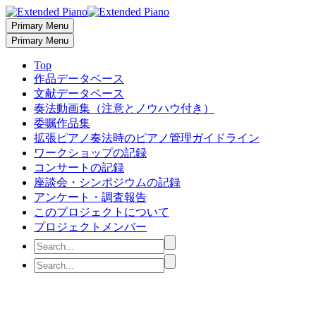
Primary Menu
Primary Menu
Top
作品データベース
文献データベース
奏法動画集（注意とノウハウ付き）
委嘱作品集
拡張ピアノ奏法時のピアノ管理ガイドライン
ワークショップの記録
コンサートの記録
座談会・シンポジウムの記録
アンケート・調査報告
このプロジェクトについて
プロジェクトメンバー