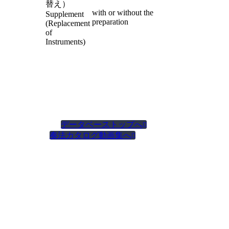
替え）
with or without the
Supplement
preparation
(Replacement
of
Instruments)
データベーストップへ

奏法カタログ動画集へ
