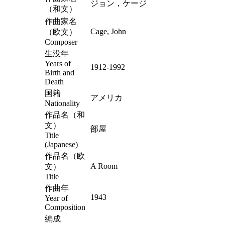
ジョン，ケージ
（和文）
作曲家名
Cage, John
（欧文）
Composer
生没年
Years of
1912-1992
Birth and
Death
国籍
アメリカ
Nationality
作品名（和
文）
部屋
Title
(Japanese)
作品名（欧
A Room
文）
Title
作曲年
1943
Year of
Composition
編成