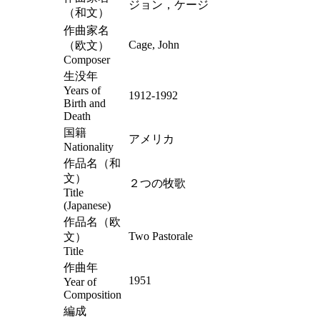
ジョン，ケージ
（和文）
作曲家名
Cage, John
（欧文）
Composer
生没年
Years of
1912-1992
Birth and
Death
国籍
アメリカ
Nationality
作品名（和
文）
２つの牧歌
Title
(Japanese)
作品名（欧
Two Pastorale
文）
Title
作曲年
1951
Year of
Composition
編成