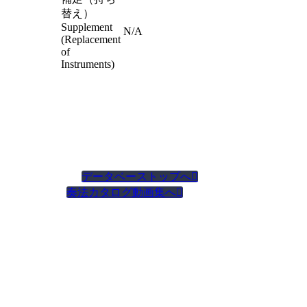
替え）
Supplement
N/A
(Replacement
of
Instruments)
データベーストップへ

奏法カタログ動画集へ
