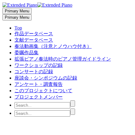
Primary Menu
Primary Menu
Top
作品データベース
文献データベース
奏法動画集（注意とノウハウ付き）
委嘱作品集
拡張ピアノ奏法時のピアノ管理ガイドライン
ワークショップの記録
コンサートの記録
座談会・シンポジウムの記録
アンケート・調査報告
このプロジェクトについて
プロジェクトメンバー