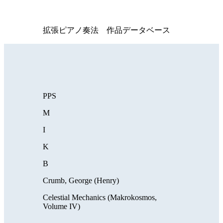
拡張ピアノ奏法 作品データベース
PPS
M
I
K
B
Crumb, George (Henry)
Celestial Mechanics (Makrokosmos,
Volume IV)