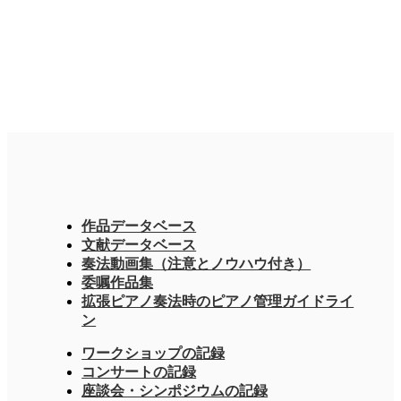
作品データベース
文献データベース
奏法動画集（注意とノウハウ付き）
委嘱作品集
拡張ピアノ奏法時のピアノ管理ガイドライ
ン
ワークショップの記録
コンサートの記録
座談会・シンポジウムの記録