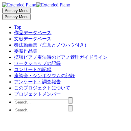
Primary Menu
Primary Menu
Top
作品データベース
文献データベース
奏法動画集（注意とノウハウ付き）
委嘱作品集
拡張ピアノ奏法時のピアノ管理ガイドライン
ワークショップの記録
コンサートの記録
座談会・シンポジウムの記録
アンケート・調査報告
このプロジェクトについて
プロジェクトメンバー