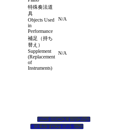
特殊奏法道
具
N/A
Objects Used
in
Performance
補足（持ち
替え）
Supplement
N/A
(Replacement
of
Instruments)
データベーストップへ

奏法カタログ動画集へ
