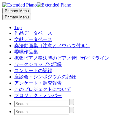
Primary Menu
Primary Menu
Top
作品データベース
文献データベース
奏法動画集（注意とノウハウ付き）
委嘱作品集
拡張ピアノ奏法時のピアノ管理ガイドライン
ワークショップの記録
コンサートの記録
座談会・シンポジウムの記録
アンケート・調査報告
このプロジェクトについて
プロジェクトメンバー