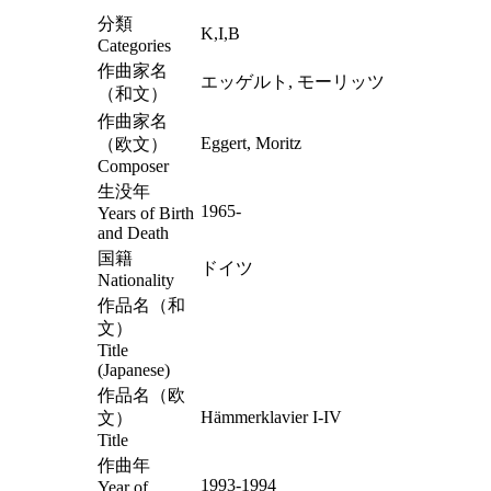
分類
K,I,B
Categories
作曲家名
エッゲルト, モーリッツ
（和文）
作曲家名
Eggert, Moritz
（欧文）
Composer
生没年
1965-
Years of Birth
and Death
国籍
ドイツ
Nationality
作品名（和
文）
Title
(Japanese)
作品名（欧
Hämmerklavier I-IV
文）
Title
作曲年
1993-1994
Year of