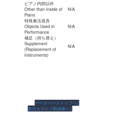
ピアノ内部以外
Other than Inside of
N/A
Piano
特殊奏法道具
Objects Used in
N/A
Performance
補足（持ち替え）
Supplement
N/A
(Replacement of
Instruments)
データベーストップへ

奏法カタログ動画集へ
