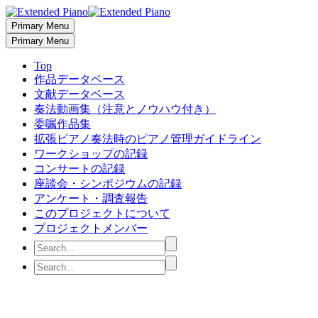
Primary Menu
Primary Menu
Top
作品データベース
文献データベース
奏法動画集（注意とノウハウ付き）
委嘱作品集
拡張ピアノ奏法時のピアノ管理ガイドライン
ワークショップの記録
コンサートの記録
座談会・シンポジウムの記録
アンケート・調査報告
このプロジェクトについて
プロジェクトメンバー