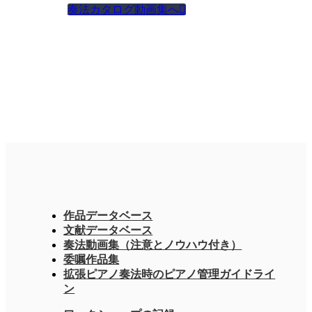
奏法カタログ動画集へ

作品データベース
文献データベース
奏法動画集（注意とノウハウ付き）
委嘱作品集
拡張ピアノ奏法時のピアノ管理ガイドライ
ン