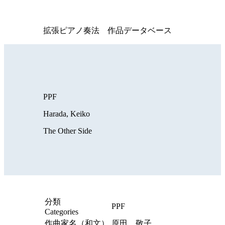
拡張ピアノ奏法 作品データベース
PPF
Harada, Keiko
The Other Side
分類
PPF
Categories
作曲家名（和文）
原田 敬子