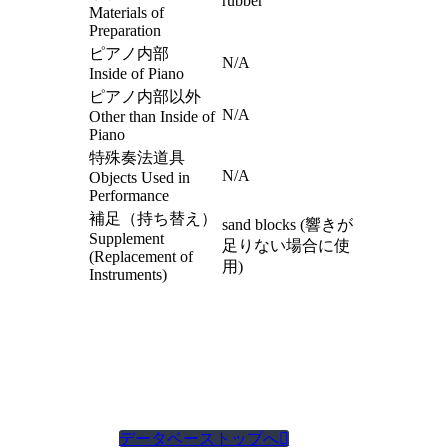
rubber
Materials of
Preparation
ピアノ内部
N/A
Inside of Piano
ピアノ内部以外
N/A
Other than Inside of
Piano
特殊奏法道具
N/A
Objects Used in
Performance
補足（持ち替え）
sand blocks (響きが
Supplement
足りない場合に使
(Replacement of
用)
Instruments)
データベーストップへ
