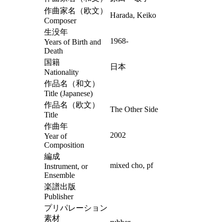
作曲家名（欧文）
Harada, Keiko
Composer
生没年
1968-
Years of Birth and
Death
国籍
日本
Nationality
作品名（和文）
Title (Japanese)
作品名（欧文）
The Other Side
Title
作曲年
2002
Year of
Composition
編成
mixed cho, pf
Instrument, or
Ensemble
楽譜出版
Publisher
プリパレーション
素材