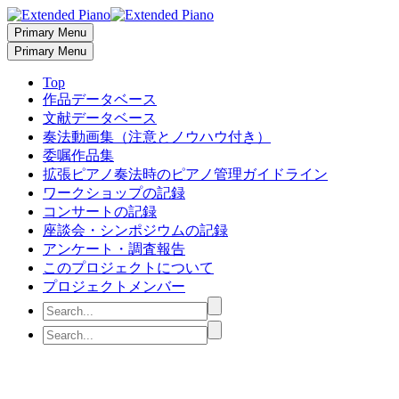
Primary Menu
Primary Menu
Top
作品データベース
文献データベース
奏法動画集（注意とノウハウ付き）
委嘱作品集
拡張ピアノ奏法時のピアノ管理ガイドライン
ワークショップの記録
コンサートの記録
座談会・シンポジウムの記録
アンケート・調査報告
このプロジェクトについて
プロジェクトメンバー