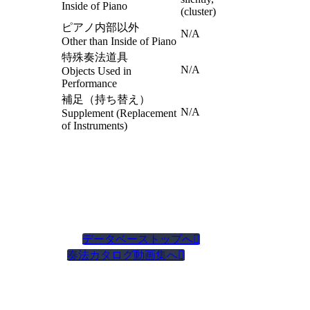
Inside of Piano
(cluster)
ピアノ内部以外
N/A
Other than Inside of Piano
特殊奏法道具
N/A
Objects Used in
Performance
補足（持ち替え）
N/A
Supplement (Replacement
of Instruments)
データベーストップへ

奏法カタログ動画集へ
