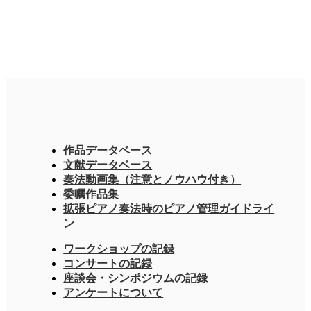
作品データベース
文献データベース
奏法動画集（注意とノウハウ付き）
委嘱作品集
拡張ピアノ奏法時のピアノ管理ガイドライ
ン
ワークショップの記録
コンサートの記録
座談会・シンポジウムの記録
アンケートについて