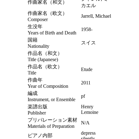
作曲家名（和文）
カエル
作曲家名（欧文）
Jarrell, Michael
Composer
生没年
1958-
Years of Birth and Death
国籍
スイス
Nationality
作品名（和文）
Title (Japanese)
作品名（欧文）
Etude
Title
作曲年
2011
Year of Composition
編成
pf
Instrument, or Ensemble
楽譜出版
Henry
Lemoine
Publisher
プリパレーション素材
N/A
Materials of Preparation
depress
ピアノ内部
silently,