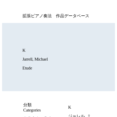
拡張ピアノ奏法 作品データベース
K
Jarrell, Michael
Etude
分類
K
Categories
ジャレル, ミ