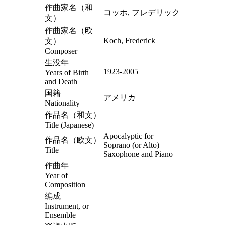
作曲家名（和
コッホ, フレデリック
文）
作曲家名（欧
Koch, Frederick
文）
Composer
生没年
1923-2005
Years of Birth
and Death
国籍
アメリカ
Nationality
作品名（和文）
Title (Japanese)
Apocalyptic for
作品名（欧文）
Soprano (or Alto)
Title
Saxophone and Piano
作曲年
Year of
Composition
編成
Instrument, or
Ensemble