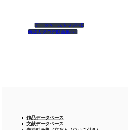
データベーストップへ

奏法カタログ動画集へ

作品データベース
文献データベース
奏法動画集（注意とノウハウ付き）