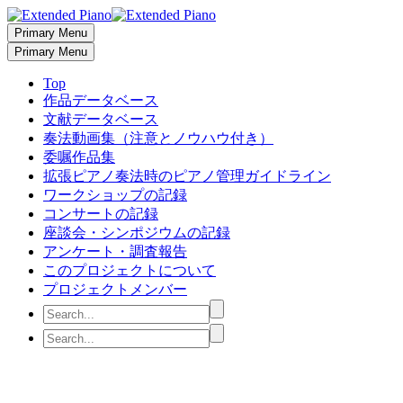
Primary Menu
Primary Menu
Top
作品データベース
文献データベース
奏法動画集（注意とノウハウ付き）
委嘱作品集
拡張ピアノ奏法時のピアノ管理ガイドライン
ワークショップの記録
コンサートの記録
座談会・シンポジウムの記録
アンケート・調査報告
このプロジェクトについて
プロジェクトメンバー