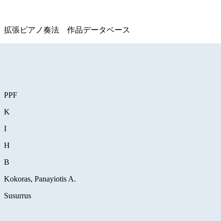
拡張ピアノ奏法 作品データベース
PPF
K
I
H
B
Kokoras, Panayiotis A.
Susurrus