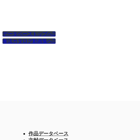
データベーストップへ

奏法カタログ動画集へ

作品データベース