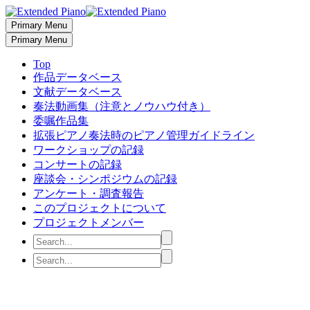
Primary Menu
Primary Menu
Top
作品データベース
文献データベース
奏法動画集（注意とノウハウ付き）
委嘱作品集
拡張ピアノ奏法時のピアノ管理ガイドライン
ワークショップの記録
コンサートの記録
座談会・シンポジウムの記録
アンケート・調査報告
このプロジェクトについて
プロジェクトメンバー