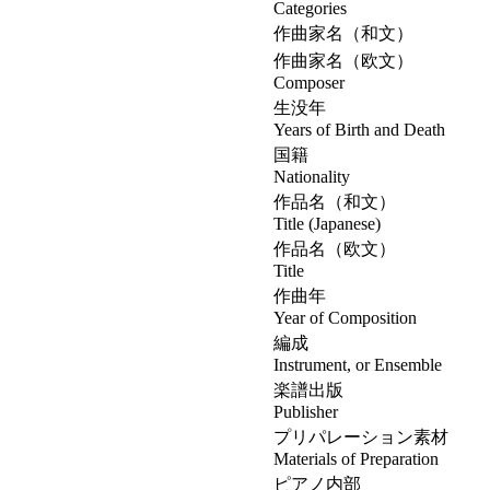
Categories
作曲家名（和文）
作曲家名（欧文）
Composer
生没年
Years of Birth and Death
国籍
Nationality
作品名（和文）
Title (Japanese)
作品名（欧文）
Title
作曲年
Year of Composition
編成
Instrument, or Ensemble
楽譜出版
Publisher
プリパレーション素材
Materials of Preparation
ピアノ内部