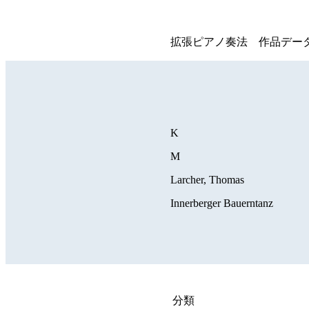
拡張ピアノ奏法 作品デー
K
M
Larcher, Thomas
Innerberger Bauerntanz
分類