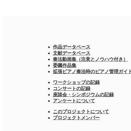
作品データベース
文献データベース
奏法動画集（注意とノウハウ付き）
委嘱作品集
拡張ピアノ奏法時のピアノ管理ガイ
ワークショップの記録
コンサートの記録
座談会・シンポジウムの記録
アンケートについて
このプロジェクトについて
プロジェクトメンバー